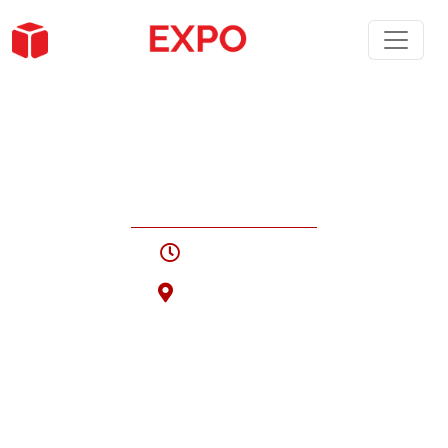
Digital
Economy
Conference
MAY 1, 2022
LONDON, UK