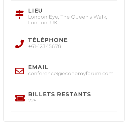
LIEU
London Eye, The Queen's Walk,
London, UK
TÉLÉPHONE
+61-12345678
EMAIL
conference@economyforum.com
BILLETS RESTANTS
225