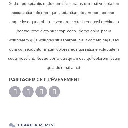
Sed ut perspiciatis unde omnis iste natus error sit voluptatem
accusantium doloremque laudantium, totam rem aperiam,
eaque ipsa quae ab illo inventore veritatis et quasi architecto
beatae vitae dicta sunt explicabo. Nemo enim ipsam
voluptatem quia voluptas sit aspernatur aut odit aut fugit, sed
quia consequuntur magni dolores eos qui ratione voluptatem
sequi nesciunt. Neque porro quisquam est, qui dolorem ipsum
quia dolor sit amet.
PARTAGER CET L’ÉVÉNEMENT
WhatsApp
LEAVE A REPLY