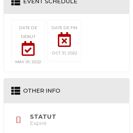
EVENT SCHEDULE
DATE DE
DATE DE FIN
DÉBUT
OCT 31, 2022
MAY 01, 2022
OTHER INFO
STATUT
Expiré