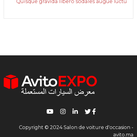
Quisque gravida libero sodales augue luctu
Copyright © 2024 Salon de voiture d'occasion -
avito.ma