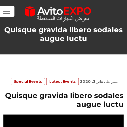
Quisque gravida libero sodales
augue luctu
نشر على
يناير 3, 2020
Special Events
Latest Events
Quisque gravida libero sodales
augue luctu