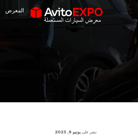
المعرض
نشر على
يونيو 9, 2023