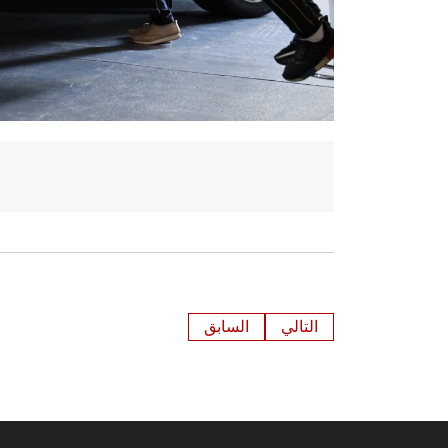
التالي
السابق