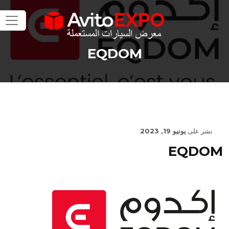
EQDOM
نشر على
يونيو 19, 2023
EQDOM