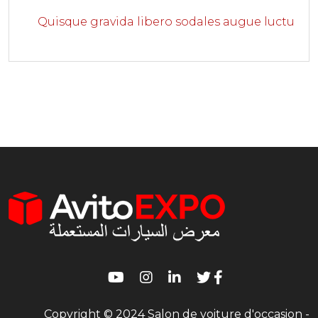
Quisque gravida libero sodales augue luctu
Copyright © 2024 Salon de voiture d'occasion -